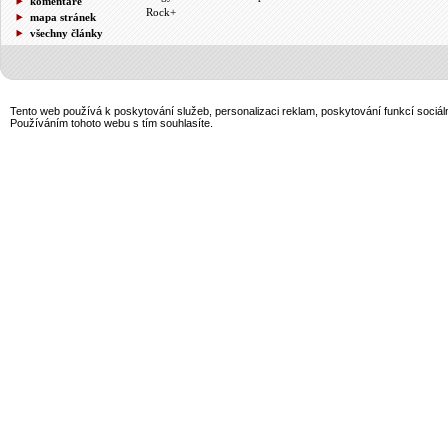
komentáře
Rock+
mapa stránek
všechny články
Tento web používá k poskytování služeb, personalizaci reklam, poskytování funkcí sociál
Používáním tohoto webu s tím souhlasíte.