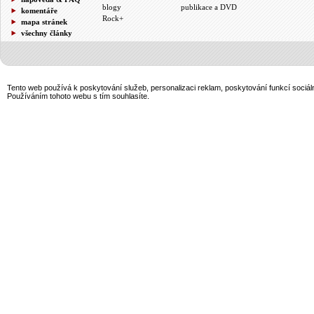
blogy
publikace a DVD
komentáře
Rock+
mapa stránek
všechny články
Tento web používá k poskytování služeb, personalizaci reklam, poskytování funkcí sociál
Používáním tohoto webu s tím souhlasíte.