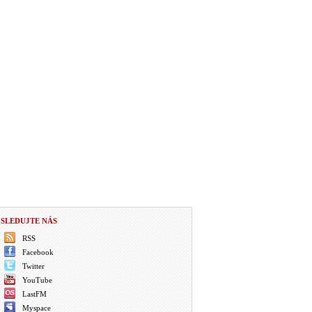
SLEDUJTE NÁS
RSS
Facebook
Twitter
YouTube
LastFM
Myspace