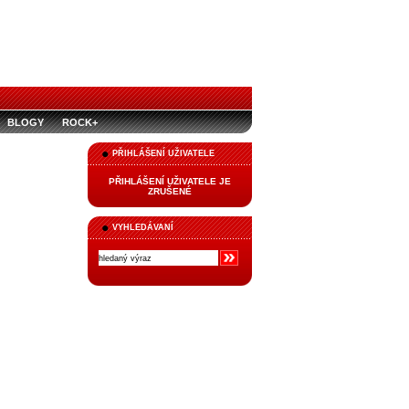
BLOGY
ROCK+
PŘIHLÁŠENÍ UŽIVATELE
PŘIHLÁŠENÍ UŽIVATELE JE
ZRUŠENÉ
VYHLEDÁVANÍ