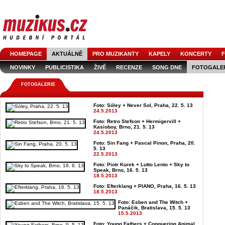
HOMEPAGE
AKTUÁLNĚ
PRO MUZIKANTY
KAPELY
KONCERTY
F
NOVINKY
PUBLICISTIKA
ŽIVĚ
RECENZE
SONG DNE
FOTOGALE
FOTOGALERIE
Foto: Sóley + Never Sol, Praha, 22. 5. 13
24.5.2013
Foto: Retro Stefson + Hermigervill +
Kasioboy, Brno, 21. 5. 13
24.5.2013
Foto: Sin Fang + Pascal Pinon, Praha, 20.
5. 13
22.5.2013
Foto: Piotr Kurek + Lutto Lento + Sky to
Speak, Brno, 16. 5. 13
18.5.2013
Foto: Efterklang + PIANO, Praha, 16. 5. 13
18.5.2013
Foto: Esben and The Witch +
Panáčik, Bratislava, 15. 5. 13
15.5.2013
Foto: Young Fathers + Conquering Animal