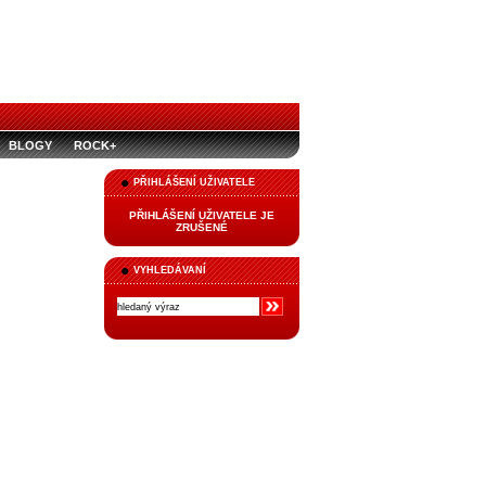
BLOGY
ROCK+
PŘIHLÁŠENÍ UŽIVATELE
PŘIHLÁŠENÍ UŽIVATELE JE
ZRUŠENÉ
VYHLEDÁVANÍ