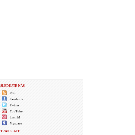
SLEDUJTE NÁS
RSS
Facebook
Twitter
YouTube
LastFM
Myspace
TRANSLATE