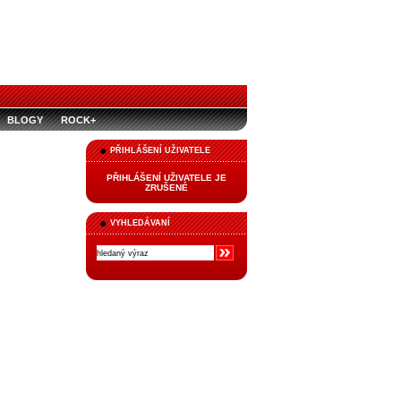
BLOGY
ROCK+
PŘIHLÁŠENÍ UŽIVATELE
PŘIHLÁŠENÍ UŽIVATELE JE
ZRUŠENÉ
VYHLEDÁVANÍ