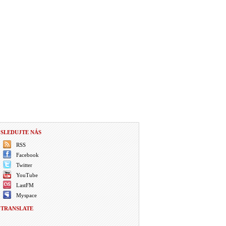
SLEDUJTE NÁS
RSS
Facebook
Twitter
YouTube
LastFM
Myspace
TRANSLATE