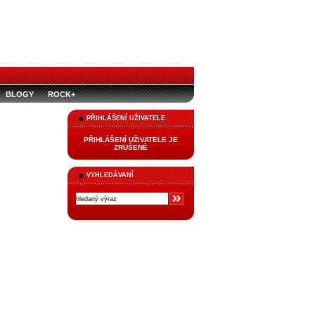
BLOGY
ROCK+
PŘIHLÁŠENÍ UŽIVATELE
PŘIHLÁŠENÍ UŽIVATELE JE
ZRUŠENÉ
VYHLEDÁVANÍ