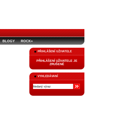
BLOGY
ROCK+
PŘIHLÁŠENÍ UŽIVATELE
PŘIHLÁŠENÍ UŽIVATELE JE
ZRUŠENÉ
VYHLEDÁVANÍ