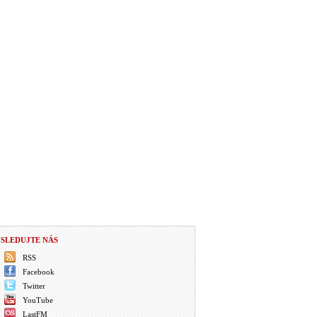
SLEDUJTE NÁS
RSS
Facebook
Twitter
YouTube
LastFM