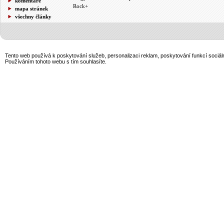
komentáře
Rock+
mapa stránek
všechny články
Tento web používá k poskytování služeb, personalizaci reklam, poskytování funkcí sociál
Používáním tohoto webu s tím souhlasíte.