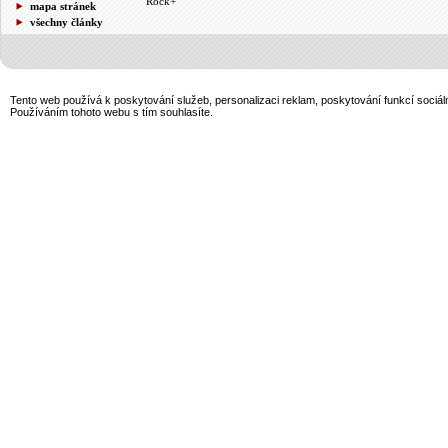
Rock+
mapa stránek
všechny články
Tento web používá k poskytování služeb, personalizaci reklam, poskytování funkcí sociál
Používáním tohoto webu s tím souhlasíte.