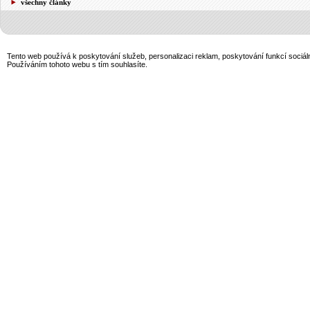
všechny články
Tento web používá k poskytování služeb, personalizaci reklam, poskytování funkcí sociál
Používáním tohoto webu s tím souhlasíte.