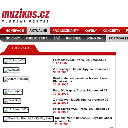
HOMEPAGE
AKTUÁLNĚ
PRO MUZIKANTY
KAPELY
KONCERTY
F
NOVINKY
PUBLICISTIKA
ŽIVĚ
RECENZE
SONG DNE
FOTOGALE
FOTOGALERIE
Foto: Sto zvířat, Praha, 28. listopad 05
1.12.2005
Z brněnských klubů: Tipy na prosinec 05
30.11.2005
Předprodej vstupenek na festival Love
Planet začíná
30.11.2005
Foto: Die Happy, Praha, 29. listopad 05
30.11.2005
Z pražských klubů: Tipy na prosinec 05
29.11.2005
Foto: Stereo MCs, Praha, 25. listopad 05
26.11.2005
Kuličky štěstí: Úspěch je, když lidi chodí
a baví je to
25.11.2005