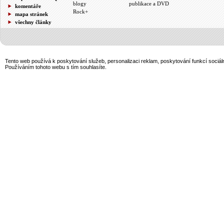
blogy
publikace a DVD
komentáře
Rock+
mapa stránek
všechny články
Tento web používá k poskytování služeb, personalizaci reklam, poskytování funkcí sociál
Používáním tohoto webu s tím souhlasíte.