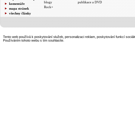
blogy
publikace a DVD
komentáře
Rock+
mapa stránek
všechny články
Tento web používá k poskytování služeb, personalizaci reklam, poskytování funkcí sociál
Používáním tohoto webu s tím souhlasíte.