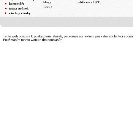
blogy
publikace a DVD
komentáře
Rock+
mapa stránek
všechny články
Tento web používá k poskytování služeb, personalizaci reklam, poskytování funkcí sociál
Používáním tohoto webu s tím souhlasíte.