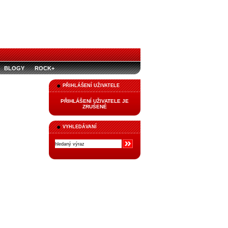
BLOGY
ROCK+
PŘIHLÁŠENÍ UŽIVATELE
PŘIHLÁŠENÍ UŽIVATELE JE
ZRUŠENÉ
VYHLEDÁVANÍ