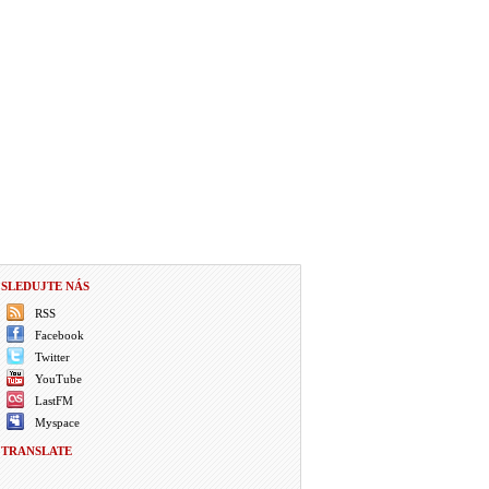
SLEDUJTE NÁS
RSS
Facebook
Twitter
YouTube
LastFM
Myspace
TRANSLATE