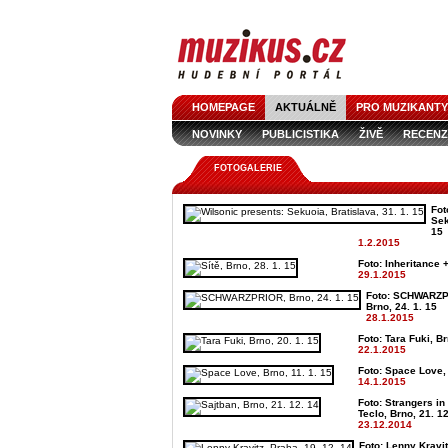
HOMEPAGE
AKTUÁLNĚ
PRO MUZIKANTY
NOVINKY
PUBLICISTIKA
ŽIVĚ
RECENZ
FOTOGALERIE
Fot
Sek
15
1.2.2015
Foto: Inheritance +
29.1.2015
Foto: SCHWARZPR
Brno, 24. 1. 15
28.1.2015
Foto: Tara Fuki, Br
22.1.2015
Foto: Space Love, 
14.1.2015
Foto: Strangers in
Teclo, Brno, 21. 1
23.12.2014
Foto: Lenny Kravit