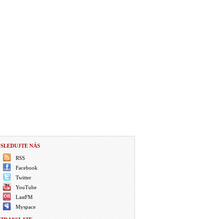
SLEDUJTE NÁS
RSS
Facebook
Twitter
YouTube
LastFM
Myspace