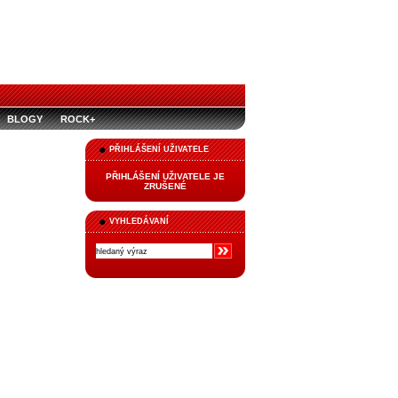
BLOGY
ROCK+
PŘIHLÁŠENÍ UŽIVATELE
PŘIHLÁŠENÍ UŽIVATELE JE
ZRUŠENÉ
VYHLEDÁVANÍ