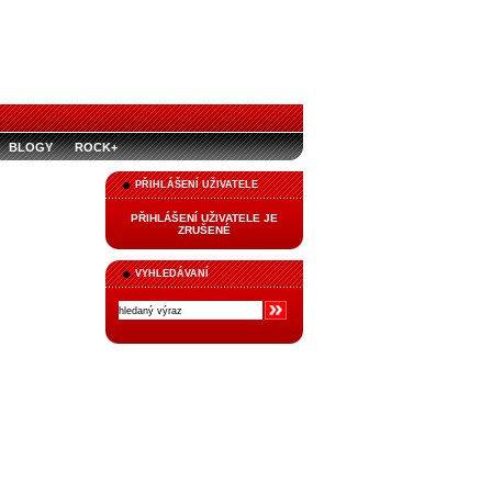
BLOGY
ROCK+
PŘIHLÁŠENÍ UŽIVATELE
PŘIHLÁŠENÍ UŽIVATELE JE
ZRUŠENÉ
VYHLEDÁVANÍ