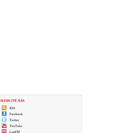
SLEDUJTE NÁS
RSS
Facebook
Twitter
YouTube
LastFM