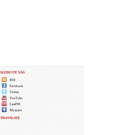
SLEDUJTE NÁS
RSS
Facebook
Twitter
YouTube
LastFM
Myspace
TRANSLATE