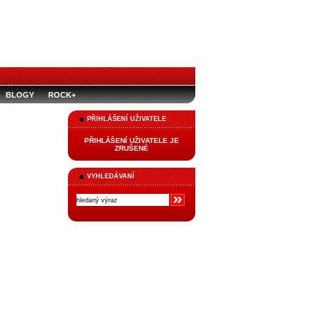
BLOGY
ROCK+
PŘIHLÁŠENÍ UŽIVATELE
PŘIHLÁŠENÍ UŽIVATELE JE
ZRUŠENÉ
VYHLEDÁVANÍ