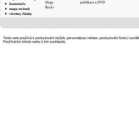
blogy
publikace a DVD
komentáře
Rock+
mapa stránek
všechny články
Tento web používá k poskytování služeb, personalizaci reklam, poskytování funkcí sociál
Používáním tohoto webu s tím souhlasíte.