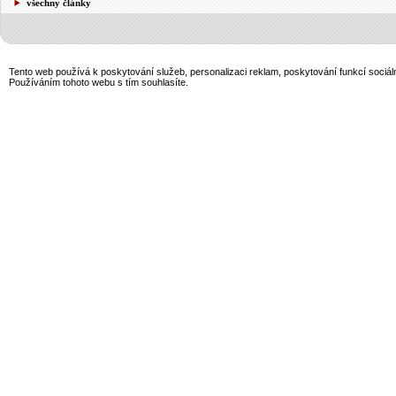
všechny články
Tento web používá k poskytování služeb, personalizaci reklam, poskytování funkcí sociál
Používáním tohoto webu s tím souhlasíte.