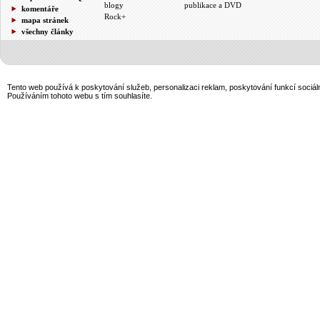
blogy
publikace a DVD
komentáře
Rock+
mapa stránek
všechny články
Tento web používá k poskytování služeb, personalizaci reklam, poskytování funkcí sociál
Používáním tohoto webu s tím souhlasíte.