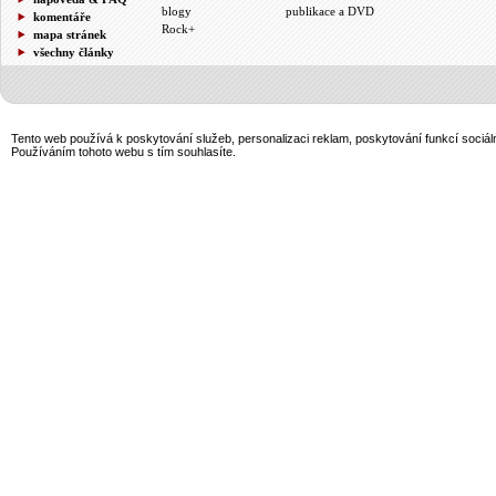
blogy
publikace a DVD
komentáře
Rock+
mapa stránek
všechny články
Tento web používá k poskytování služeb, personalizaci reklam, poskytování funkcí sociál
Používáním tohoto webu s tím souhlasíte.