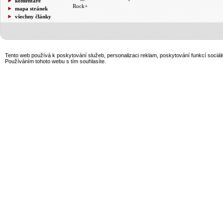
komentáře
Rock+
mapa stránek
všechny články
Tento web používá k poskytování služeb, personalizaci reklam, poskytování funkcí sociál
Používáním tohoto webu s tím souhlasíte.