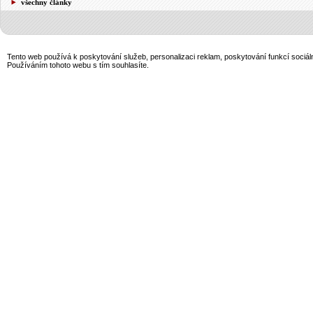
všechny články
Tento web používá k poskytování služeb, personalizaci reklam, poskytování funkcí sociál
Používáním tohoto webu s tím souhlasíte.