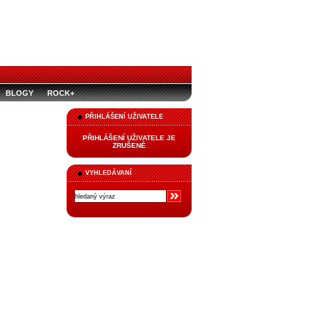
BLOGY
ROCK+
PŘIHLÁŠENÍ UŽIVATELE
PŘIHLÁŠENÍ UŽIVATELE JE
ZRUŠENÉ
VYHLEDÁVANÍ