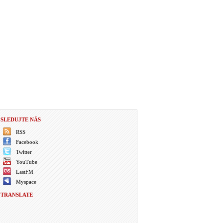
SLEDUJTE NÁS
RSS
Facebook
Twitter
YouTube
LastFM
Myspace
TRANSLATE