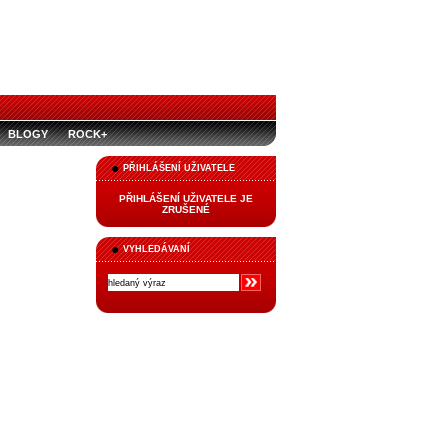
BLOGY
ROCK+
PŘIHLÁŠENÍ UŽIVATELE
PŘIHLÁŠENÍ UŽIVATELE JE
ZRUŠENÉ
VYHLEDÁVANÍ