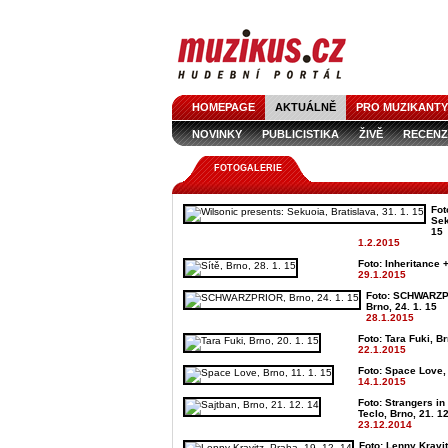
HOMEPAGE
AKTUÁLNĚ
PRO MUZIKANTY
NOVINKY
PUBLICISTIKA
ŽIVĚ
RECENZ
FOTOGALERIE
Fot
Sek
15
1.2.2015
Foto: Inheritance +
29.1.2015
Foto: SCHWARZPR
Brno, 24. 1. 15
28.1.2015
Foto: Tara Fuki, Br
22.1.2015
Foto: Space Love, 
14.1.2015
Foto: Strangers in
Teclo, Brno, 21. 1
23.12.2014
Foto: Lenny Kravit