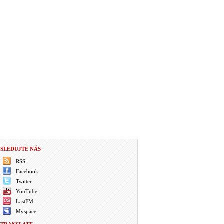
SLEDUJTE NÁS
RSS
Facebook
Twitter
YouTube
LastFM
Myspace