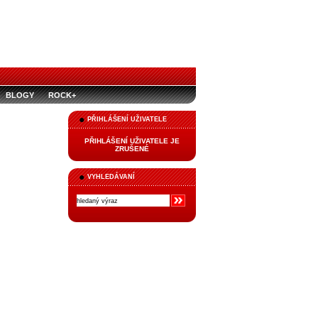
BLOGY
ROCK+
PŘIHLÁŠENÍ UŽIVATELE
PŘIHLÁŠENÍ UŽIVATELE JE
ZRUŠENÉ
VYHLEDÁVANÍ