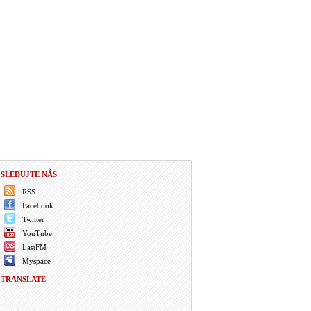
SLEDUJTE NÁS
RSS
Facebook
Twitter
YouTube
LastFM
Myspace
TRANSLATE