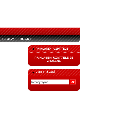
BLOGY
ROCK+
PŘIHLÁŠENÍ UŽIVATELE
PŘIHLÁŠENÍ UŽIVATELE JE
ZRUŠENÉ
VYHLEDÁVANÍ