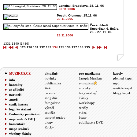
Longital, Bratislava, 28. 11. 06
30.11.2006
Post-it, Olomouc, 15.11. 06
30.11.2006
Česko hledá
SuperStar, 6. finále,
26. - 27. 11. 06
28.11.2006
1331-1340 (1486)
129
130
131
132
133
134
135
136
137
138
139
MUZIKUS.CZ
aktuálně
pro muzikanty
kapely
novinky
časopis Muzikus
přehled kapel
info
publicistika
e-muzikus
mp3
kontakty
živě
novinky
soutěže kapel
ze zákulisí
recenze
testy nástrojů
blogy kapel
partneři
song dne
články
autoři
fotogalerie
workshopy
ceník inzerce
výročí
seriály
logo ke stažení
soutěže
videa
Podmínky používání
tiskové zprávy
bazar
nápověda & FAQ
blogy
publikace a DVD
komentáře
Rock+
mapa stránek
všechny články