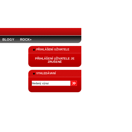
BLOGY
ROCK+
PŘIHLÁŠENÍ UŽIVATELE
PŘIHLÁŠENÍ UŽIVATELE JE
ZRUŠENÉ
VYHLEDÁVANÍ