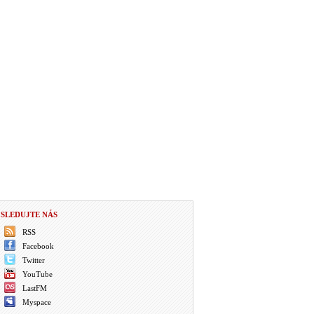
SLEDUJTE NÁS
RSS
Facebook
Twitter
YouTube
LastFM
Myspace