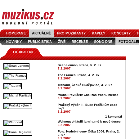
HOMEPAGE
AKTUÁLNĚ
PRO MUZIKANTY
KAPELY
KONCERTY
F
NOVINKY
PUBLICISTIKA
ŽIVĚ
RECENZE
SONG DNE
FOTOGALE
FOTOGALERIE
Sean Lennon, Praha, 5. 2. 07
7.2.2007
The Frames, Praha, 4. 2. 07
7.2.2007
Traband, České Budějovice, 3. 2. 07
6.2.2007
Michal Pavlíček: Chci zas trochu hledat
6.2.2007
Pražský výběr II - Bude Pražákům zase
hej?
6.2.2007
1 komentář
Wohnout ohlásili jarní turné k nové desce
3.2.2007
Foto: Hudební ceny Óčka 2006, Praha, 2.
2. 07
3.2.2007