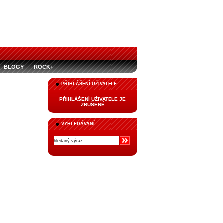
BLOGY
ROCK+
PŘIHLÁŠENÍ UŽIVATELE
PŘIHLÁŠENÍ UŽIVATELE JE
ZRUŠENÉ
VYHLEDÁVANÍ