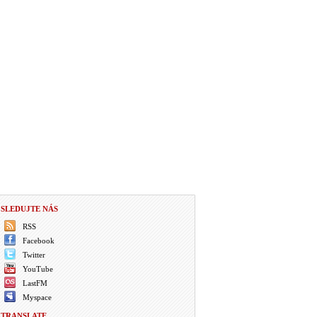
SLEDUJTE NÁS
RSS
Facebook
Twitter
YouTube
LastFM
Myspace
TRANSLATE