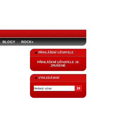
BLOGY
ROCK+
PŘIHLÁŠENÍ UŽIVATELE
PŘIHLÁŠENÍ UŽIVATELE JE
ZRUŠENÉ
VYHLEDÁVANÍ