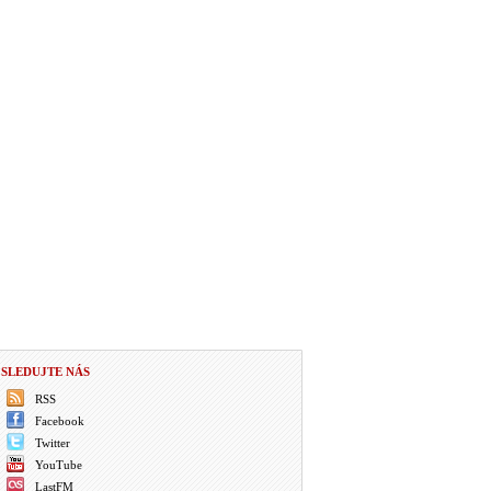
SLEDUJTE NÁS
RSS
Facebook
Twitter
YouTube
LastFM