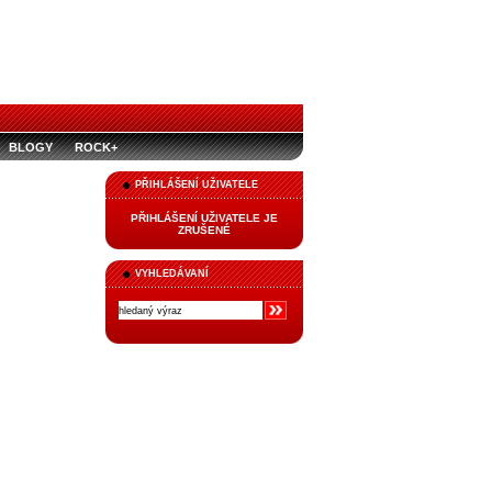
BLOGY
ROCK+
PŘIHLÁŠENÍ UŽIVATELE
PŘIHLÁŠENÍ UŽIVATELE JE
ZRUŠENÉ
VYHLEDÁVANÍ