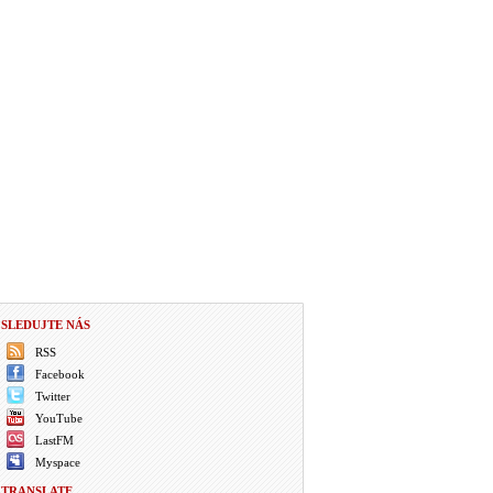
SLEDUJTE NÁS
RSS
Facebook
Twitter
YouTube
LastFM
Myspace
TRANSLATE