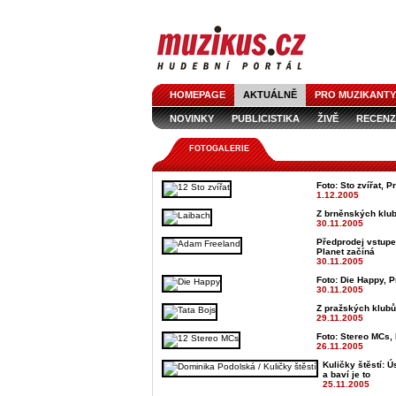
HOMEPAGE
AKTUÁLNĚ
PRO MUZIKANTY
NOVINKY
PUBLICISTIKA
ŽIVĚ
RECENZ
FOTOGALERIE
Foto: Sto zvířat, P
1.12.2005
Z brněnských klub
30.11.2005
Předprodej vstupe
Planet začíná
30.11.2005
Foto: Die Happy, P
30.11.2005
Z pražských klubů
29.11.2005
Foto: Stereo MCs, 
26.11.2005
Kuličky štěstí: Ú
a baví je to
25.11.2005