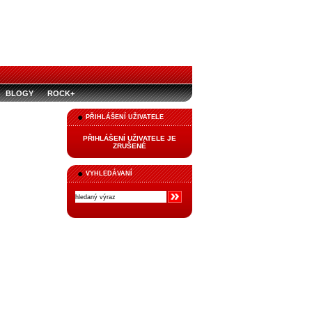
BLOGY
ROCK+
PŘIHLÁŠENÍ UŽIVATELE
PŘIHLÁŠENÍ UŽIVATELE JE
ZRUŠENÉ
VYHLEDÁVANÍ