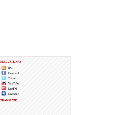
SLEDUJTE NÁS
RSS
Facebook
Twitter
YouTube
LastFM
Myspace
TRANSLATE