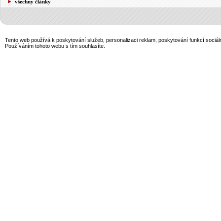
všechny články
Tento web používá k poskytování služeb, personalizaci reklam, poskytování funkcí sociál
Používáním tohoto webu s tím souhlasíte.