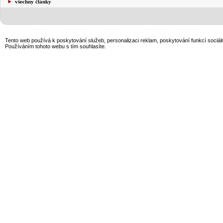
všechny články
Tento web používá k poskytování služeb, personalizaci reklam, poskytování funkcí sociál
Používáním tohoto webu s tím souhlasíte.