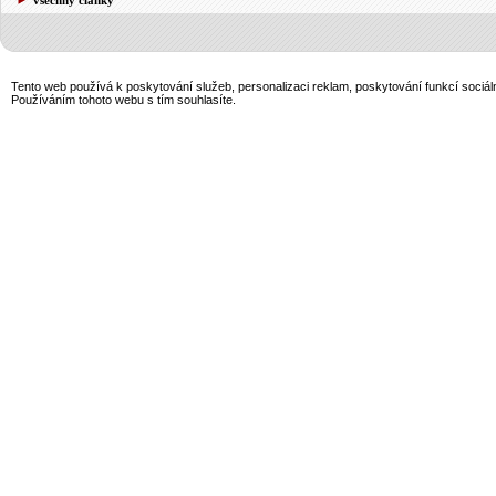
Tento web používá k poskytování služeb, personalizaci reklam, poskytování funkcí sociál
Používáním tohoto webu s tím souhlasíte.