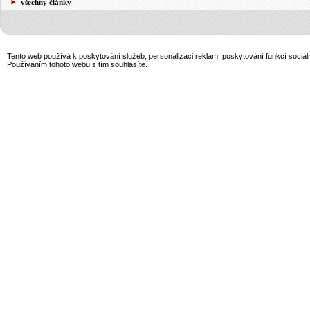
všechny články
Tento web používá k poskytování služeb, personalizaci reklam, poskytování funkcí sociál
Používáním tohoto webu s tím souhlasíte.