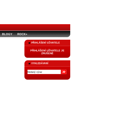
BLOGY
ROCK+
PŘIHLÁŠENÍ UŽIVATELE
PŘIHLÁŠENÍ UŽIVATELE JE
ZRUŠENÉ
VYHLEDÁVANÍ