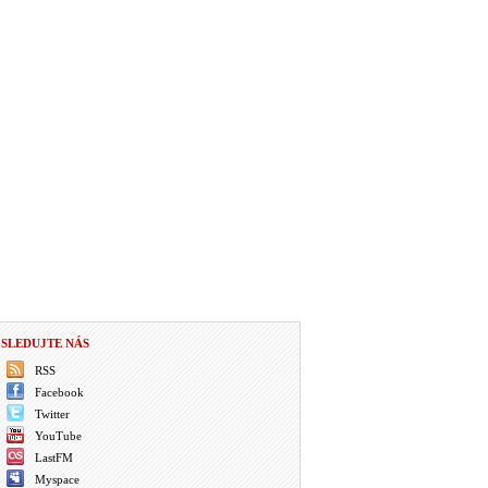
SLEDUJTE NÁS
RSS
Facebook
Twitter
YouTube
LastFM
Myspace