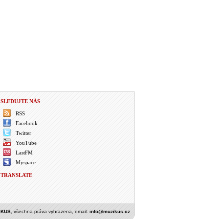
SLEDUJTE NÁS
RSS
Facebook
Twitter
YouTube
LastFM
Myspace
TRANSLATE
IKUS
, všechna práva vyhrazena, email:
info@muzikus.cz