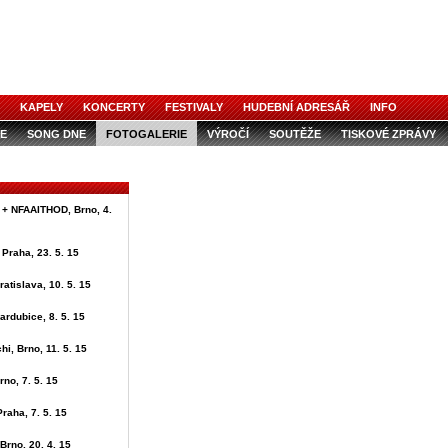
KAPELY
KONCERTY
FESTIVALY
HUDEBNÍ ADRESÁŘ
INFO
E
SONG DNE
FOTOGALERIE
VÝROČÍ
SOUTĚŽE
TISKOVÉ ZPRÁVY
 + NFAAITHOD, Brno, 4.
 Praha, 23. 5. 15
ratislava, 10. 5. 15
ardubice, 8. 5. 15
i, Brno, 11. 5. 15
rno, 7. 5. 15
Praha, 7. 5. 15
Brno, 20. 4. 15