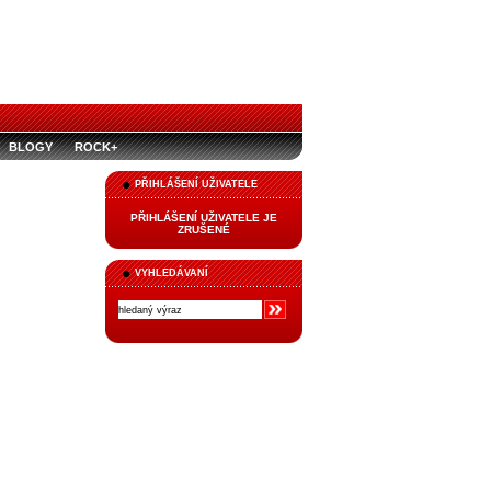
BLOGY
ROCK+
PŘIHLÁŠENÍ UŽIVATELE
PŘIHLÁŠENÍ UŽIVATELE JE
ZRUŠENÉ
VYHLEDÁVANÍ