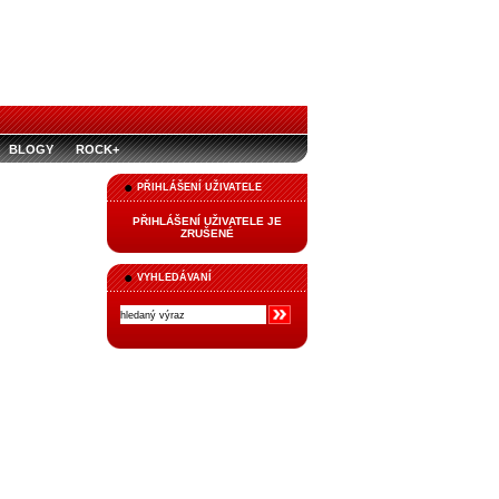
BLOGY
ROCK+
PŘIHLÁŠENÍ UŽIVATELE
PŘIHLÁŠENÍ UŽIVATELE JE
ZRUŠENÉ
VYHLEDÁVANÍ