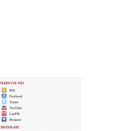
SLEDUJTE NÁS
RSS
Facebook
Twitter
YouTube
LastFM
Myspace
TRANSLATE