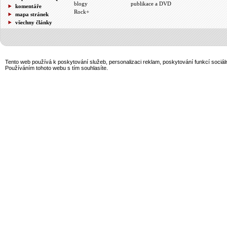
blogy
publikace a DVD
komentáře
Rock+
mapa stránek
všechny články
Tento web používá k poskytování služeb, personalizaci reklam, poskytování funkcí sociál
Používáním tohoto webu s tím souhlasíte.