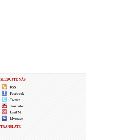
SLEDUJTE NÁS
RSS
Facebook
Twitter
YouTube
LastFM
Myspace
TRANSLATE