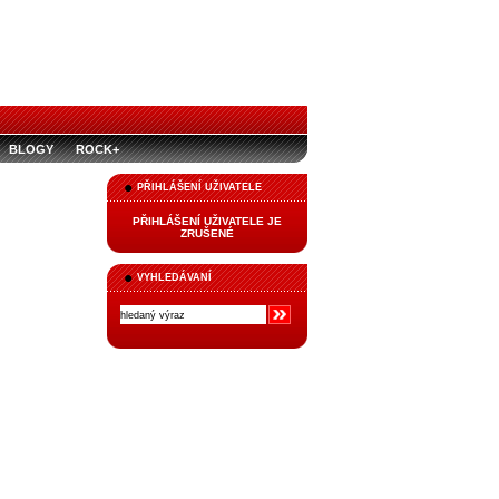
BLOGY
ROCK+
PŘIHLÁŠENÍ UŽIVATELE
PŘIHLÁŠENÍ UŽIVATELE JE
ZRUŠENÉ
VYHLEDÁVANÍ