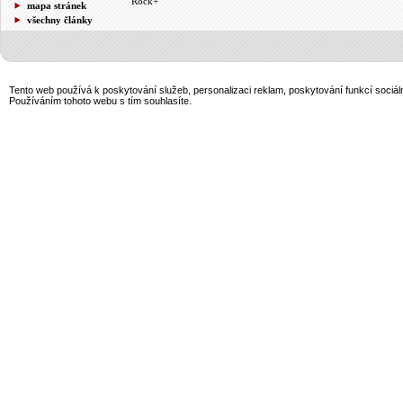
Rock+
mapa stránek
všechny články
Tento web používá k poskytování služeb, personalizaci reklam, poskytování funkcí sociál
Používáním tohoto webu s tím souhlasíte.