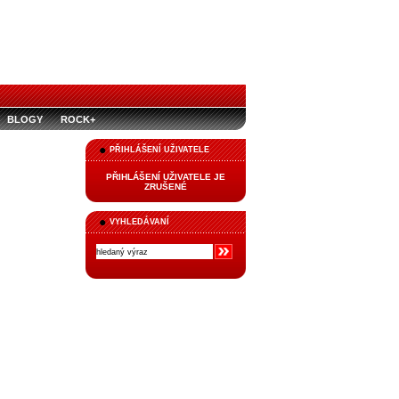
BLOGY
ROCK+
PŘIHLÁŠENÍ UŽIVATELE
PŘIHLÁŠENÍ UŽIVATELE JE
ZRUŠENÉ
VYHLEDÁVANÍ