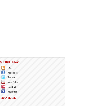
SLEDUJTE NÁS
RSS
Facebook
Twitter
YouTube
LastFM
Myspace
TRANSLATE