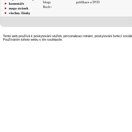
blogy
publikace a DVD
komentáře
Rock+
mapa stránek
všechny články
Tento web používá k poskytování služeb, personalizaci reklam, poskytování funkcí sociál
Používáním tohoto webu s tím souhlasíte.