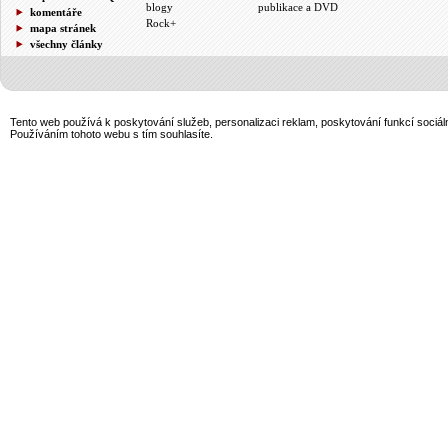
blogy
publikace a DVD
komentáře
Rock+
mapa stránek
všechny články
Tento web používá k poskytování služeb, personalizaci reklam, poskytování funkcí sociál
Používáním tohoto webu s tím souhlasíte.