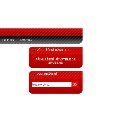
BLOGY
ROCK+
PŘIHLÁŠENÍ UŽIVATELE
PŘIHLÁŠENÍ UŽIVATELE JE
ZRUŠENÉ
VYHLEDÁVANÍ