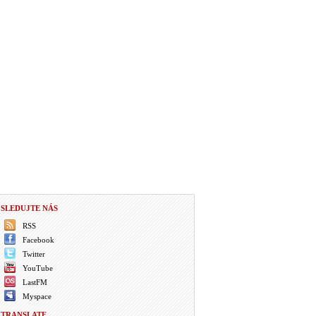
SLEDUJTE NÁS
RSS
Facebook
Twitter
YouTube
LastFM
Myspace
TRANSLATE